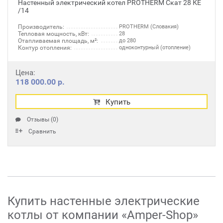
Настенный электрический котел PROTHERM Скат 28 КЕ
/14
Производитель:
PROTHERM (Словакия)
Тепловая мощность, кВт:
28
Отапливаемая площадь, м²:
до 280
Контур отопления:
одноконтурный (отопление)
Цена:
118 000.00 р.
Купить
Отзывы (0)
Сравнить
Купить настенные электрические
котлы от компании «Amper-Shop»