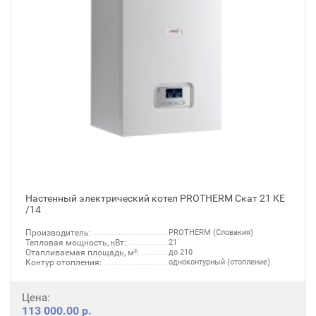
Настенный электрический котел PROTHERM Скат 21 КЕ
/14
Производитель:
PROTHERM (Словакия)
Тепловая мощность, кВт:
21
Отапливаемая площадь, м²:
до 210
Контур отопления:
одноконтурный (отопление)
Цена:
113 000.00 р.