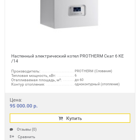
Настенный электрический котел PROTHERM Скат 6 КЕ
/14
Производитель:
PROTHERM (Словакия)
Тепловая мощность, кВт:
6
Отапливаемая площадь, м²:
до 60
Контур отопления:
одноконтурный (отопление)
Цена:
95 000.00 р.
Купить
Отзывы (0)
Сравнить