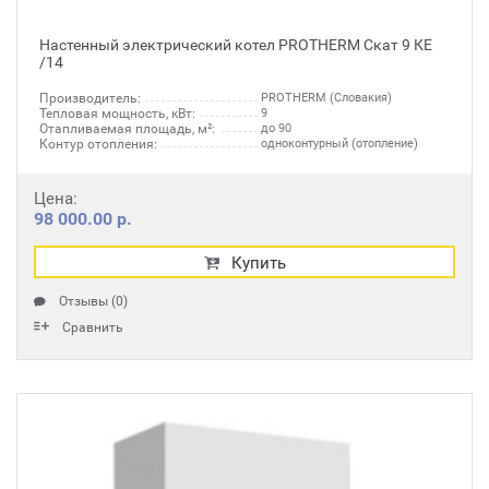
Настенный электрический котел PROTHERM Скат 9 КЕ
/14
Производитель:
PROTHERM (Словакия)
Тепловая мощность, кВт:
9
Отапливаемая площадь, м²:
до 90
Контур отопления:
одноконтурный (отопление)
Цена:
98 000.00 р.
Купить
Отзывы (0)
Сравнить