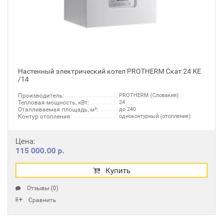
Настенный электрический котел PROTHERM Скат 24 КЕ
/14
Производитель:
PROTHERM (Словакия)
Тепловая мощность, кВт:
24
Отапливаемая площадь, м²:
до 240
Контур отопления:
одноконтурный (отопление)
Цена:
115 000.00 р.
Купить
Отзывы (0)
Сравнить