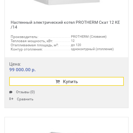
Настенный электрический котел PROTHERM Скат 12 КЕ
/14
Производитель:
PROTHERM (Словакия)
Тепловая мощность, кВт:
12
Отапливаемая площадь, м²:
до 120
Контур отопления:
одноконтурный (отопление)
Цена:
99 000.00 р.
Купить
Отзывы (0)
Сравнить