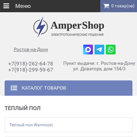
Меню
0 товар(ов)
Ростов-на-Дону
+7(918)-262-64-78
Пункт выдачи: г. Ростов-на-Дону
ул. Доватора, дом 154/3
+7(918)-299-59-67
КАТАЛОГ ТОВАРОВ
ТЕПЛЫЙ ПОЛ
Теплый пол Warmcoin