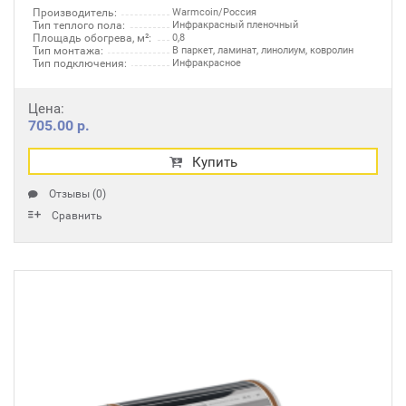
Производитель:
Warmcoin/Россия
Тип теплого пола:
Инфракрасный пленочный
Площадь обогрева, м²:
0,8
Тип монтажа:
В паркет, ламинат, линолиум, ковролин
Тип подключения:
Инфракрасное
Цена:
705.00 р.
Купить
Отзывы (0)
Сравнить