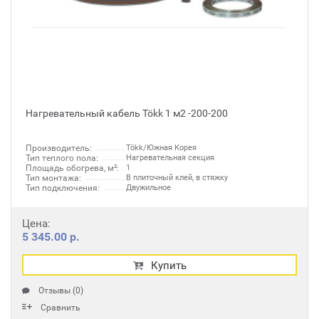
Нагревательный кабель Tökk 1 м2 -200-200
Производитель:
Tökk/Южная Корея
Тип теплого пола:
Нагревательная секция
Площадь обогрева, м²:
1
Тип монтажа:
В плиточный клей, в стяжку
Тип подключения:
Двужильное
Цена:
5 345.00 р.
Купить
Отзывы (0)
Сравнить