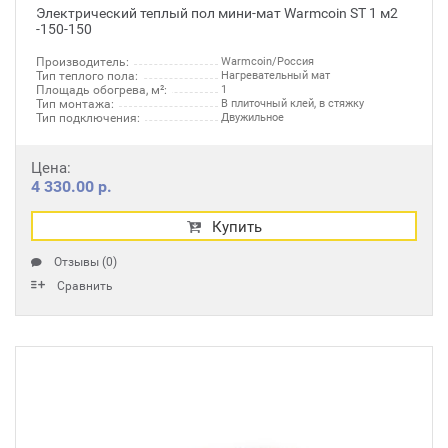
Электрический теплый пол мини-мат Warmcoin ST 1 м2
-150-150
Производитель:
Warmcoin/Россия
Тип теплого пола:
Нагревательный мат
Площадь обогрева, м²:
1
Тип монтажа:
В плиточный клей, в стяжку
Тип подключения:
Двужильное
Цена:
4 330.00 р.
Купить
Отзывы (0)
Сравнить