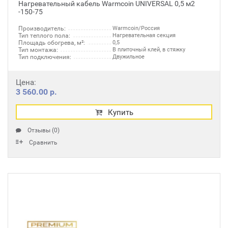
Нагревательный кабель Warmcoin UNIVERSAL 0,5 м2
-150-75
Производитель:
Warmcoin/Россия
Тип теплого пола:
Нагревательная секция
Площадь обогрева, м²:
0,5
Тип монтажа:
В плиточный клей, в стяжку
Тип подключения:
Двужильное
Цена:
3 560.00 р.
Купить
Отзывы (0)
Сравнить