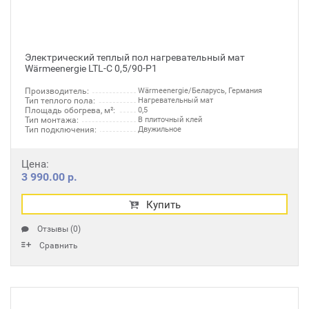
Электрический теплый пол нагревательный мат
Wärmeenergie LTL-C 0,5/90-P1
Производитель:
Wärmeenergie/Беларусь, Германия
Тип теплого пола:
Нагревательный мат
Площадь обогрева, м²:
0,5
Тип монтажа:
В плиточный клей
Тип подключения:
Двужильное
Цена:
3 990.00 р.
Купить
Отзывы (0)
Сравнить