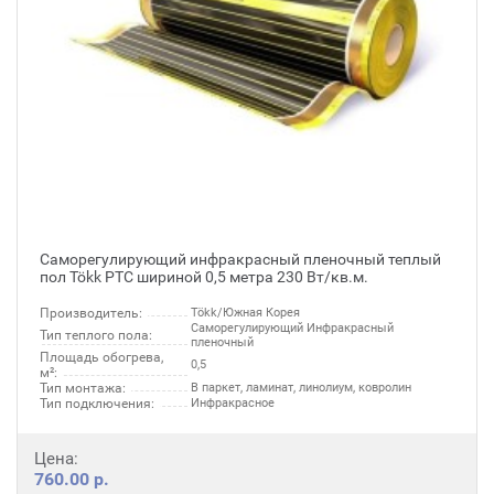
Саморегулирующий инфракрасный пленочный теплый
пол Tökk PTC шириной 0,5 метра 230 Вт/кв.м.
Производитель:
Tökk/Южная Корея
Саморегулирующий Инфракрасный
Тип теплого пола:
пленочный
Площадь обогрева,
0,5
м²:
Тип монтажа:
В паркет, ламинат, линолиум, ковролин
Тип подключения:
Инфракрасное
Цена:
760.00 р.