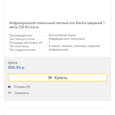
Инфракрасный пленочный теплый пол RexVa шириной 1
метр 220 Вт/кв.м.
Производитель:
RexVa/Южная Корея
Тип теплого пола:
Инфракрасный пленочный
Площадь обогрева, м²:
1
Тип монтажа:
В паркет, ламинат, линолиум, ковролин
Тип подключения:
Инфракрасное
Цена:
850.00 р.
Купить
Отзывы (0)
Сравнить