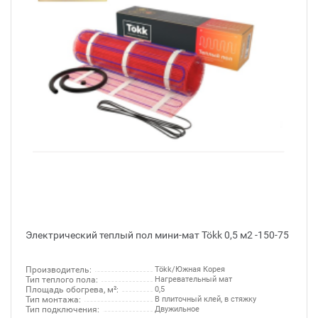
Электрический теплый пол мини-мат Tökk 0,5 м2 -150-75
Производитель:
Tökk/Южная Корея
Тип теплого пола:
Нагревательный мат
Площадь обогрева, м²:
0,5
Тип монтажа:
В плиточный клей, в стяжку
Тип подключения:
Двужильное