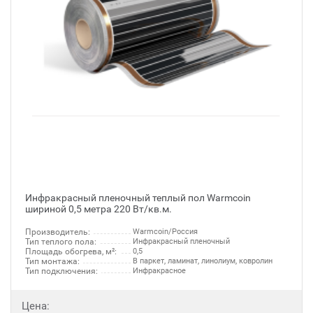
Инфракрасный пленочный теплый пол Warmcoin
шириной 0,5 метра 220 Вт/кв.м.
Производитель:
Warmcoin/Россия
Тип теплого пола:
Инфракрасный пленочный
Площадь обогрева, м²:
0,5
Тип монтажа:
В паркет, ламинат, линолиум, ковролин
Тип подключения:
Инфракрасное
Цена: