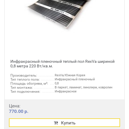
Инфракрасный пленочный теплый пол RexVa шириной
0,8 метра 220 Вт/кв.м.
Производитель:
RexVa/Южная Корея
Тип теплого пола:
Инфракрасный пленочный
Площадь обогрева, м²:
0,8
Тип монтажа:
В паркет, ламинат, линолиум, ковролин
Тип подключения:
Инфракрасное
Цена:
770.00 р.
Купить