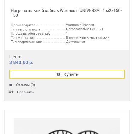
Нагревательный кабель Warmcoin UNIVERSAL 1 м2 -150-
150
Производитель:
Warmcoin/Россия
Тип теплого пола:
Нагревательная секция
Площадь обогрева, м²:
1
Тип монтажа:
В плиточный клей, в стяжку
Тип подключения:
Двужильное
Цена:
3 840.00 р.
Купить
Отзывы (0)
Сравнить