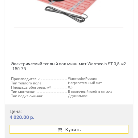
Электрический теплый пол мини-мат Warmcoin ST 0,5 м2
-150-75
Производитель:
Warmcoin/Россия
Тип теплого пола:
Нагревательный мат
Площадь обогрева, м²:
0,5
Тип монтажа:
В плиточный клей, в стяжку
Тип подключения:
Двужильное
Цена:
4 020.00 р.
Купить