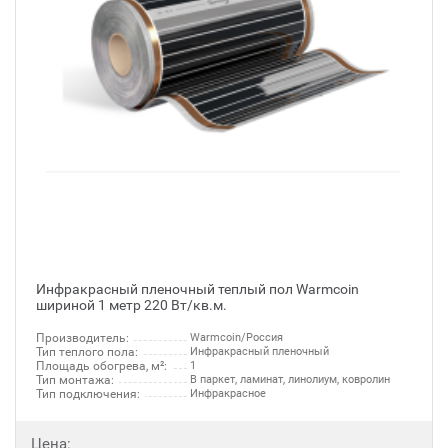
Инфракрасный пленочный теплый пол Warmcoin
шириной 1 метр 220 Вт/кв.м.
Производитель:
Warmcoin/Россия
Тип теплого пола:
Инфракрасный пленочный
Площадь обогрева, м²:
1
Тип монтажа:
В паркет, ламинат, линолиум, ковролин
Тип подключения:
Инфракрасное
Цена: