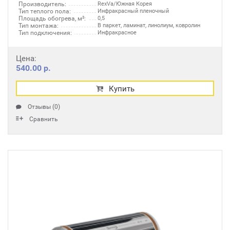
Производитель:
RexVa/Южная Корея
Тип теплого пола:
Инфракрасный пленочный
Площадь обогрева, м²:
0,5
Тип монтажа:
В паркет, ламинат, линолиум, ковролин
Тип подключения:
Инфракрасное
Цена:
540.00 р.
Купить
Отзывы (0)
Сравнить