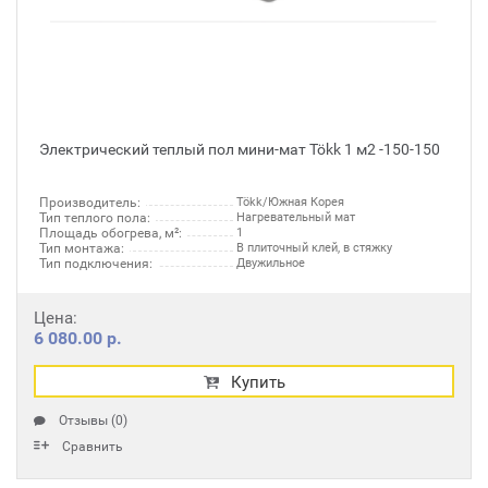
Электрический теплый пол мини-мат Tökk 1 м2 -150-150
Производитель:
Tökk/Южная Корея
Тип теплого пола:
Нагревательный мат
Площадь обогрева, м²:
1
Тип монтажа:
В плиточный клей, в стяжку
Тип подключения:
Двужильное
Цена:
6 080.00 р.
Купить
Отзывы (0)
Сравнить