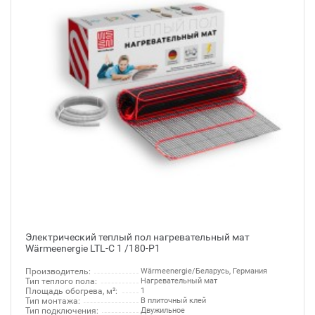
Электрический теплый пол нагревательный мат
Wärmeenergie LTL-C 1 /180-P1
Производитель:
Wärmeenergie/Беларусь, Германия
Тип теплого пола:
Нагревательный мат
Площадь обогрева, м²:
1
Тип монтажа:
В плиточный клей
Тип подключения:
Двужильное