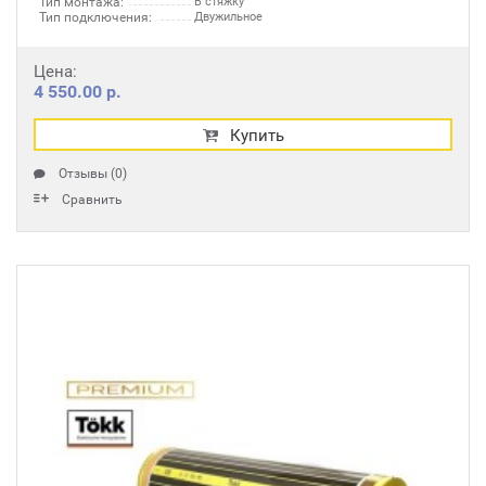
Тип монтажа:
В стяжку
Тип подключения:
Двужильное
Цена:
4 550.00 р.
Купить
Отзывы (0)
Сравнить