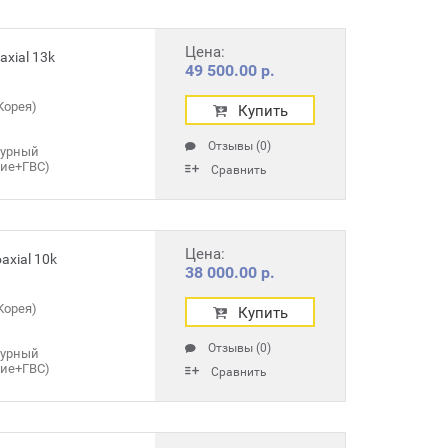
Цена:
xial 13k
49 500.00 р.
Корея)
Купить
Отзывы (0)
турный
ние+ГВС)
Сравнить
Цена:
axial 10k
38 000.00 р.
Корея)
Купить
Отзывы (0)
турный
ние+ГВС)
Сравнить