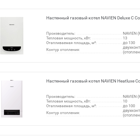
Настенный газовый котел NAVIEN Deluxe C Coa
NAVIEN (
Производитель:
13
Тепловая мощность, кВт:
до 130
Отапливаемая площадь, м²:
двухкон
Контур отопления:
(отопле
Настенный газовый котел NAVIEN Heatluxe Co
NAVIEN (
Производитель:
10
Тепловая мощность, кВт:
до 100
Отапливаемая площадь, м²:
двухкон
Контур отопления:
(отопле