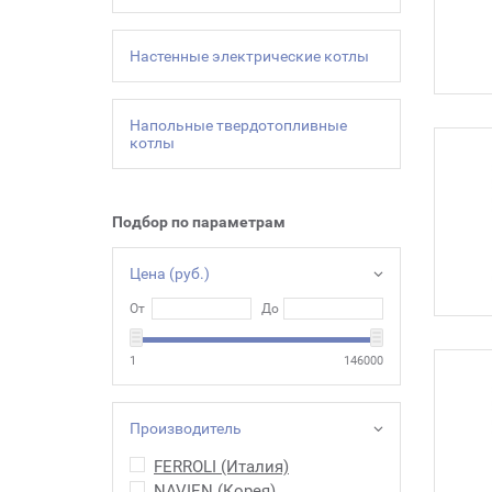
Настенные электрические котлы
Напольные твердотопливные
котлы
Подбор по параметрам
Цена (руб.)
От
До
1
146000
Производитель
FERROLI (Италия)
NAVIEN (Корея)