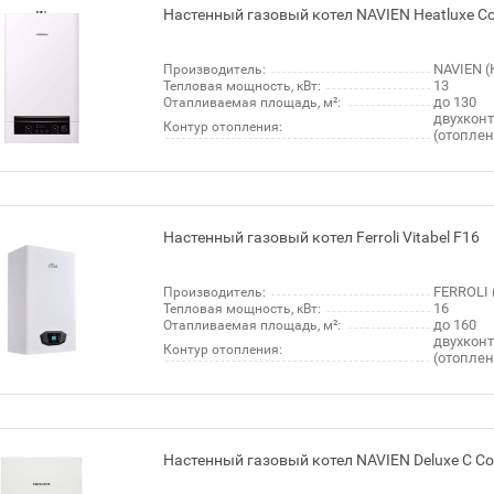
Настенный газовый котел NAVIEN Heatluxe Co
NAVIEN (
Производитель:
13
Тепловая мощность, кВт:
до 130
Отапливаемая площадь, м²:
двухкон
Контур отопления:
(отопле
Настенный газовый котел Ferroli Vitabel F16
FERROLI 
Производитель:
16
Тепловая мощность, кВт:
до 160
Отапливаемая площадь, м²:
двухкон
Контур отопления:
(отопле
Настенный газовый котел NAVIEN Deluxe C Coa