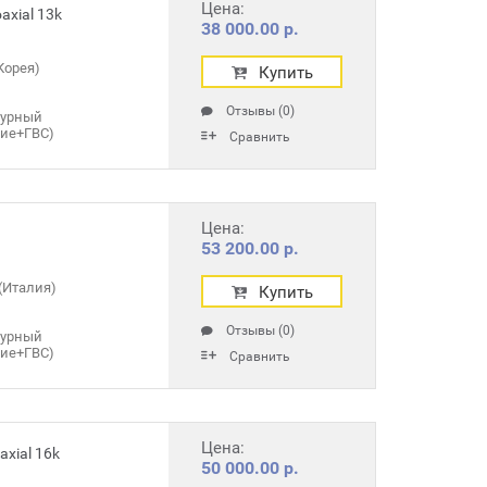
Цена:
axial 13k
38 000.00 р.
Корея)
Купить
Отзывы (0)
турный
ние+ГВС)
Сравнить
Цена:
53 200.00 р.
(Италия)
Купить
Отзывы (0)
турный
ние+ГВС)
Сравнить
Цена:
xial 16k
50 000.00 р.