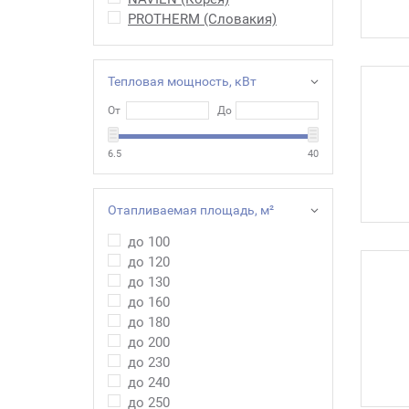
PROTHERM (Словакия)
Тепловая мощность, кВт
От
До
6.5
40
Отапливаемая площадь, м²
до 100
до 120
до 130
до 160
до 180
до 200
до 230
до 240
до 250