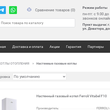
Режим работы
Сравнение товаров (0)
пн-пт: с 9.00 до
звонков онлай
Пункт выдачи: г
ул. Доватора, д
вная
Доставка и оплата
Акции
Гарантия
Партнеры
КОТЛЫ ОТОПЛЕНИЯ
Настенные газовые котлы
ировка
Настенный газовый котел Ferroli Vitabel F10
FERROLI 
Производитель: