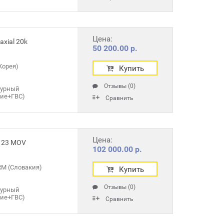
Цена:
xial 20k
50 200.00 р.
Корея)
Купить
Отзывы (0)
турный
ние+ГВС)
Сравнить
Цена:
 23 MOV
102 000.00 р.
M (Словакия)
Купить
Отзывы (0)
турный
ние+ГВС)
Сравнить