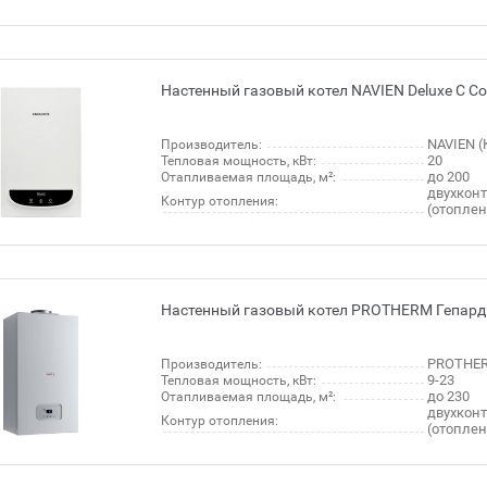
Настенный газовый котел NAVIEN Deluxe C Coa
NAVIEN (
Производитель:
20
Тепловая мощность, кВт:
до 200
Отапливаемая площадь, м²:
двухкон
Контур отопления:
(отопле
Настенный газовый котел PROTHERM Гепард
PROTHER
Производитель:
9-23
Тепловая мощность, кВт:
до 230
Отапливаемая площадь, м²:
двухкон
Контур отопления:
(отопле