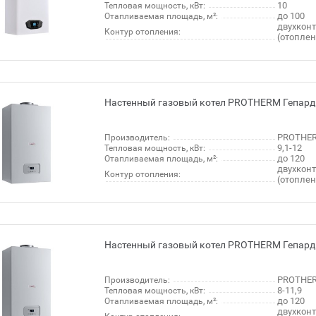
10
Тепловая мощность, кВт:
до 100
Отапливаемая площадь, м²:
двухкон
Контур отопления:
(отопле
Настенный газовый котел PROTHERM Гепард
PROTHER
Производитель:
9,1-12
Тепловая мощность, кВт:
до 120
Отапливаемая площадь, м²:
двухкон
Контур отопления:
(отопле
Настенный газовый котел PROTHERM Гепард
PROTHER
Производитель:
8-11,9
Тепловая мощность, кВт:
до 120
Отапливаемая площадь, м²:
двухкон