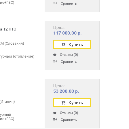
ние+ГВС)
Сравнить
Цена:
а 12 KTO
117 000.00 р.
M (Словакия)
Купить
Отзывы (0)
турный (отопление)
Сравнить
Цена:
53 200.00 р.
(Италия)
Купить
Отзывы (0)
турный
ние+ГВС)
Сравнить