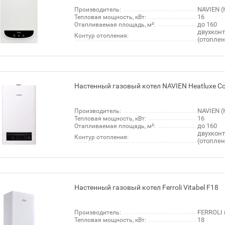
NAVIEN (
Производитель:
16
Тепловая мощность, кВт:
до 160
Отапливаемая площадь, м²:
двухкон
Контур отопления:
(отопле
Настенный газовый котел NAVIEN Heatluxe Co
NAVIEN (
Производитель:
16
Тепловая мощность, кВт:
до 160
Отапливаемая площадь, м²:
двухкон
Контур отопления:
(отопле
Настенный газовый котел Ferroli Vitabel F18
FERROLI 
Производитель:
18
Тепловая мощность, кВт: