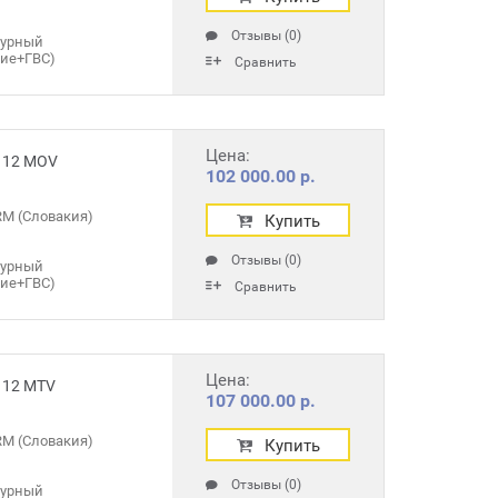
Отзывы (0)
турный
ние+ГВС)
Сравнить
Цена:
 12 MOV
102 000.00 р.
M (Словакия)
Купить
Отзывы (0)
турный
ние+ГВС)
Сравнить
Цена:
 12 MTV
107 000.00 р.
M (Словакия)
Купить
Отзывы (0)
турный