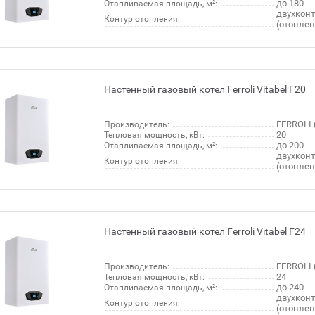
до 180
Отапливаемая площадь, м²:
двухкон
Контур отопления:
(отопле
Настенный газовый котел Ferroli Vitabel F20
FERROLI 
Производитель:
20
Тепловая мощность, кВт:
до 200
Отапливаемая площадь, м²:
двухкон
Контур отопления:
(отопле
Настенный газовый котел Ferroli Vitabel F24
FERROLI 
Производитель:
24
Тепловая мощность, кВт:
до 240
Отапливаемая площадь, м²:
двухкон
Контур отопления:
(отопле