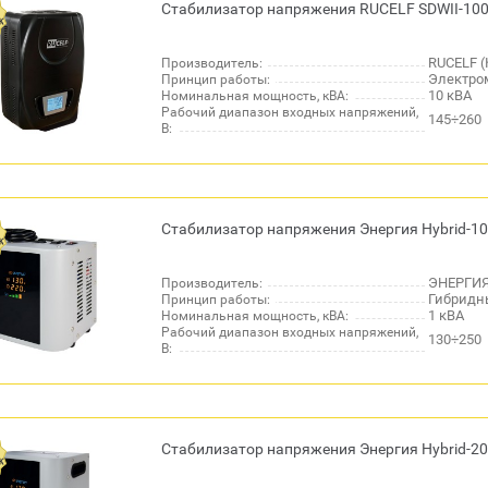
Стабилизатор напряжения RUCELF SDWII-100
RUCELF (
Производитель:
Электро
Принцип работы:
10 кВА
Номинальная мощность, кВА:
Рабочий диапазон входных напряжений,
145÷260
В:
Стабилизатор напряжения Энергия Hybrid-10
ЭНЕРГИЯ
Производитель:
Гибридн
Принцип работы:
1 кВА
Номинальная мощность, кВА:
Рабочий диапазон входных напряжений,
130÷250
В:
Стабилизатор напряжения Энергия Hybrid-20