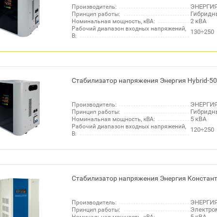
ЭНЕРГИЯ
Производитель:
Гибридн
Принцип работы:
2 кВА
Номинальная мощность, кВА:
Рабочий диапазон входных напряжений,
130÷250
В:
Стабилизатор напряжения Энергия Hybrid-50
ЭНЕРГИЯ
Производитель:
Гибридн
Принцип работы:
5 кВА
Номинальная мощность, кВА:
Рабочий диапазон входных напряжений,
120÷250
В:
Стабилизатор напряжения Энергия Констант
ЭНЕРГИЯ
Производитель:
Электро
Принцип работы:
5 кВА