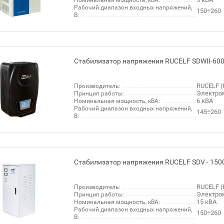
Номинальная мощность, кВА:
Рабочий диапазон входных напряжений,
150÷260
В:
Стабилизатор напряжения RUCELF SDWII-600
RUCELF (
Производитель:
Электро
Принцип работы:
6 кВА
Номинальная мощность, кВА:
Рабочий диапазон входных напряжений,
145÷260
В:
Стабилизатор напряжения RUCELF SDV - 150
RUCELF (
Производитель:
Электро
Принцип работы:
15 кВА
Номинальная мощность, кВА:
Рабочий диапазон входных напряжений,
150÷260
В: