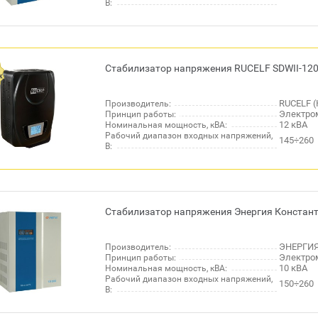
В:
Стабилизатор напряжения RUCELF SDWII-120
RUCELF (
Производитель:
Электро
Принцип работы:
12 кВА
Номинальная мощность, кВА:
Рабочий диапазон входных напряжений,
145÷260
В:
Стабилизатор напряжения Энергия Констант
ЭНЕРГИЯ
Производитель:
Электро
Принцип работы:
10 кВА
Номинальная мощность, кВА:
Рабочий диапазон входных напряжений,
150÷260
В: