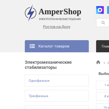
Ростов-на-Дону
Каталог товаров
Гла
Электромеханические
стабилизаторы
Выбо
Однофазные
1 
Трехфазные
8 
16 