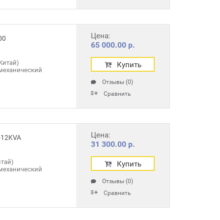
Цена:
00
65 000.00 р.
Китай)
Купить
механический
Отзывы (0)
Сравнить
Цена:
-12KVA
31 300.00 р.
тай)
Купить
механический
Отзывы (0)
Сравнить