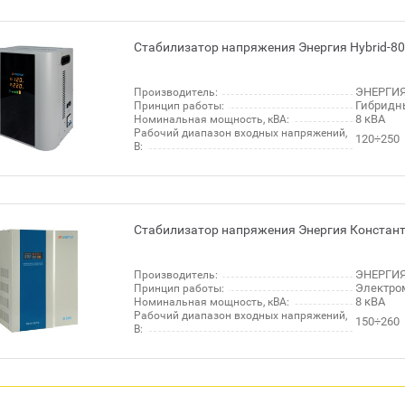
Стабилизатор напряжения Энергия Hybrid-80
ЭНЕРГИЯ
Производитель:
Гибридн
Принцип работы:
8 кВА
Номинальная мощность, кВА:
Рабочий диапазон входных напряжений,
120÷250
В:
Стабилизатор напряжения Энергия Констант
ЭНЕРГИЯ
Производитель:
Электро
Принцип работы:
8 кВА
Номинальная мощность, кВА:
Рабочий диапазон входных напряжений,
150÷260
В: