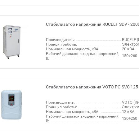
Стабилизатор напряжения RUCELF SDV - 200
RUCELF (
Производитель:
Электро
Принцип работы:
20 кВА
Номинальная мощность, кВА:
Рабочий диапазон входных напряжений,
150÷260
В:
Стабилизатор напряжения VOTO PC-SVC 125
VOTO (Ки
Производитель:
Электро
Принцип работы:
12 кВА
Номинальная мощность, кВА:
Рабочий диапазон входных напряжений,
130÷250
В: