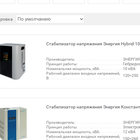
ировка
Стабилизатор напряжения Энергия Hybrid-1
ЭНЕРГИЯ
Производитель:
Гибридн
Принцип работы:
10 кВА
Номинальная мощность, кВА:
Рабочий диапазон входных напряжений,
120÷250
В:
Стабилизатор напряжения Энергия Констант
ЭНЕРГИЯ
Производитель:
Электро
Принцип работы:
12 кВА
Номинальная мощность, кВА:
Рабочий диапазон входных напряжений,
150÷260