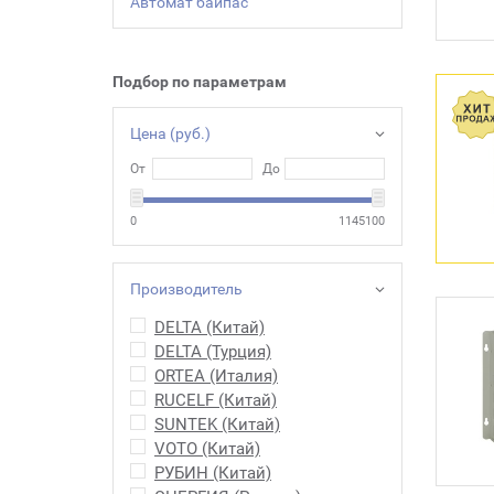
Автомат байпас
Подбор по параметрам
Цена (руб.)
От
До
0
1145100
Производитель
DELTA (Китай)
DELTA (Турция)
ORTEA (Италия)
RUCELF (Китай)
SUNTEK (Китай)
VOTO (Китай)
РУБИН (Китай)