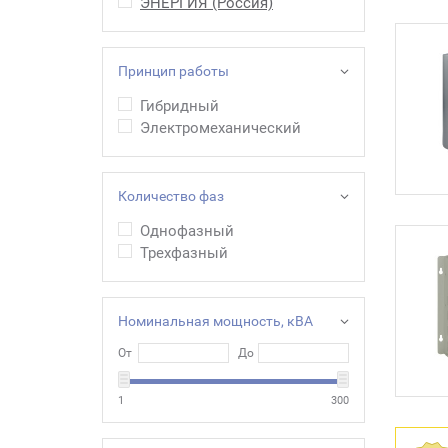
ЭНЕРГИЯ (Россия)
Принцип работы
Гибридный
Электромеханический
Количество фаз
Однофазный
Трехфазный
Номинальная мощность, кВА
От
До
1
300