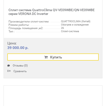
Сплит-система QuattroClima QV-VE09WBE/QN-VE09WBE
серии VERONA DC Inverter
Производители сплит-систем:
QUATTROCLIMA (Китай)
Режим работы:
Обогрев и охлаждение
Площадь помещения ,м2:
26
Тип :
Сплит-система
Цена:
39 000.00 р.
Купить
Отзывы (0)
Сравнить