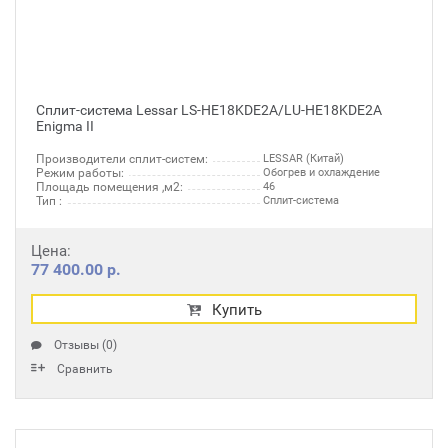
Сплит-система Lessar LS-HE18KDE2A/LU-HE18KDE2A
Enigma II
Производители сплит-систем:
LESSAR (Китай)
Режим работы:
Обогрев и охлаждение
Площадь помещения ,м2:
46
Тип :
Сплит-система
Цена:
77 400.00 р.
Купить
Отзывы (0)
Сравнить