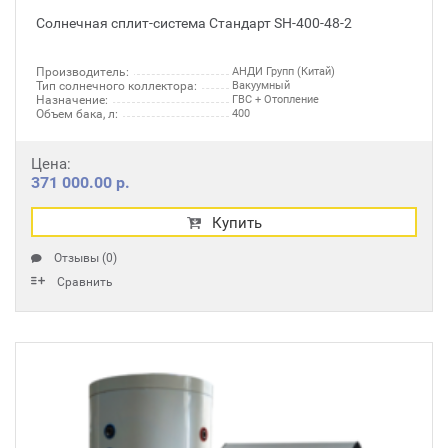
Солнечная сплит-система Стандарт SH-400-48-2
Производитель:
АНДИ Групп (Китай)
Тип солнечного коллектора:
Вакуумный
Назначение:
ГВС + Отопление
Объем бака, л:
400
Цена:
371 000.00 р.
Купить
Отзывы (0)
Сравнить