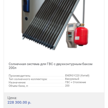
Солнечная система для ГВС с двухконтурным баком
200л
Производитель:
ENERGY220 (Китай)
Тип солнечного коллектора:
Вакуумный
Назначение:
ГВС + Отопление
Объем бака, л:
200
Цена:
228 300.00 р.