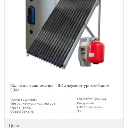
Солнечная система для ГВС с двухконтурным баком
300л
Производитель:
ENERGY220 (Китай)
Тип солнечного коллектора:
Вакуумный
Назначение:
ГВС + Отопление
Объем бака, л:
300
Цена: