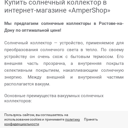
Купить солнечный коллектор в
интернет-магазине «AmperShop»
Мы предлагаем солнечные коллекторы в Ростове-на-
Дону по оптимальной цене!
Солнечный коллектор — устройство, применяемое для
преобразования солнечного света в тепло. По своему
устройству он очень схож с бытовым термосом. Его
внешняя часть прозрачна, а внутренняя покрыта
селективным покрытием, накапливающим солнечную
энергию. Между внешней и внутренней частями
располагается вакуум.
Основные преимущества вакуумных солнечных
коллекторов:
высокая производительность в любое время года
Пользуясь сайтом, вы соглашаетесь на
(в вакууме не происходит потерь на конвекцию и
использование cookies и принимаете
политику
Принять
конфиденциальности
теплопроводность, что обеспечивает минимальные