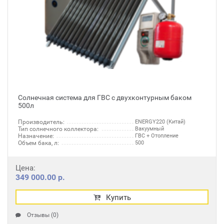
Солнечная система для ГВС с двухконтурным баком
500л
Производитель:
ENERGY220 (Китай)
Тип солнечного коллектора:
Вакуумный
Назначение:
ГВС + Отопление
Объем бака, л:
500
Цена:
349 000.00 р.
Купить
Отзывы (0)