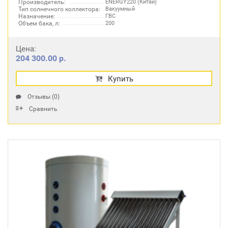
Производитель:
ENERGY220 (Китай)
Тип солнечного коллектора:
Вакуумный
Назначение:
ГВС
Объем бака, л:
200
Цена:
204 300.00 р.
Купить
Отзывы (0)
Сравнить